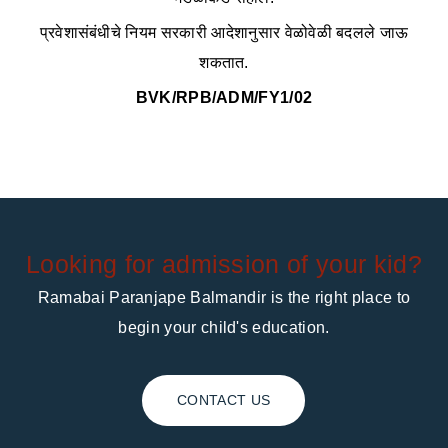
प्रवेशासंबंधीचे नियम सरकारी आदेशानुसार वेळोवेळी बदलले जाऊ
शकतात.
BVK/RPB/ADM/FY1/02
Looking for admission of your kid?
Ramabai Paranjape Balmandir is the right place to
begin your child's education.
CONTACT US