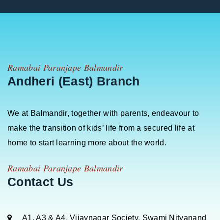
Ramabai Paranjape Balmandir
Andheri (East) Branch
We at Balmandir, together with parents, endeavour to
make the transition of kids’ life from a secured life at
home to start learning more about the world.
Ramabai Paranjape Balmandir
Contact Us
A1, A3 & A4, Vijaynagar Society, Swami Nityanand