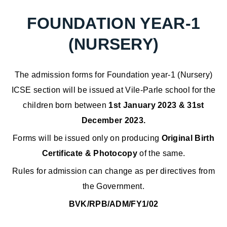
FOUNDATION YEAR-1
(NURSERY)
The admission forms for Foundation year-1 (Nursery)
ICSE section will be issued at Vile-Parle school for the
children born between
1st January 2023 & 31st
December 2023.
Forms will be issued only on producing
Original Birth
Certificate & Photocopy
of the same.
Rules for admission can change as per directives from
the Government.
BVK/RPB/ADM/FY1/02