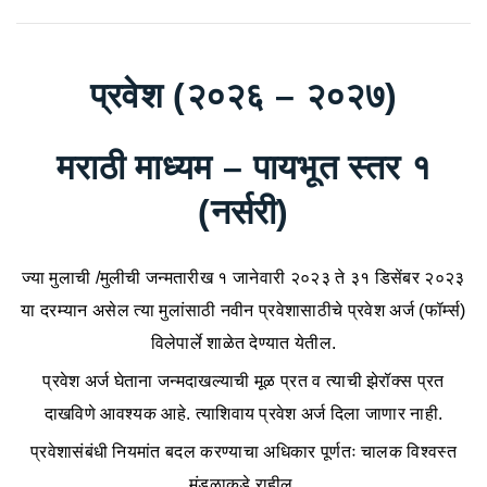
प्रवेश (२०२६ – २०२७)
मराठी माध्यम – पायभूत स्तर १
(नर्सरी)
ज्या मुलाची /मुलीची जन्मतारीख १ जानेवारी २०२३ ते ३१ डिसेंबर २०२३
या दरम्यान असेल त्या मुलांसाठी नवीन प्रवेशासाठीचे प्रवेश अर्ज (फॉर्म्स)
विलेपार्ले शाळेत देण्यात येतील.
प्रवेश अर्ज घेताना जन्मदाखल्याची मूळ प्रत व त्याची झेरॉक्स प्रत
दाखविणे आवश्यक आहे. त्याशिवाय प्रवेश अर्ज दिला जाणार नाही.
प्रवेशासंबंधी नियमांत बदल करण्याचा अधिकार पूर्णतः चालक विश्वस्त
मंडळाकडे राहील.