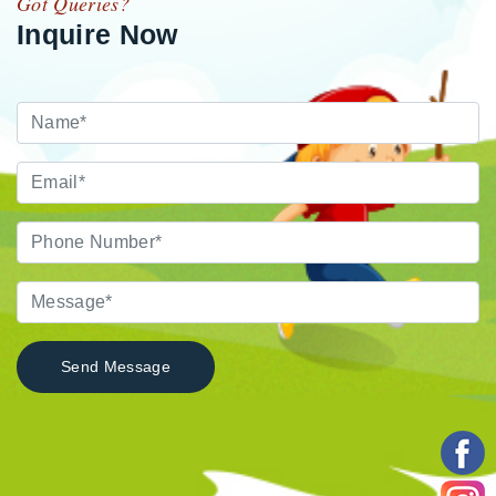
Got Queries?
Inquire Now