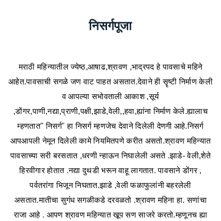
निसर्गपूजा
मराठी महिन्यातील ज्येष्ठ,आषाढ,श्रावण ,भाद्रपद हे पावसाचे महिने
आहेत.पावसाची सगळे जण वाट पाहत असतात.देवाने ही सॄष्टी निर्माण केली
व आपल्या सभोवताली आकाश ,सूर्य
,डोंगर,पाणी,नद्या,प्राणी,पक्षी,झाडे,वेली,,हवा,ह्यांना निर्माण केले.ह्यालाच
म्हणतात" निसर्ग" हा निसर्ग म्हणजेच देवाने दिलेली देणगी आहे.निसर्ग
आपआपली नेमून दिलेली कामे नियमितपणे करीत असतो.श्रावण महिन्यात
पावसाच्या सरी बरसतात ,धरणी न्हाऊन निघालेली असते .झाडे- वेली,शेते
हिरवीगार होतात .नद्या दुथडी भरून वाहू लागतात. पावसाने डोंगर ,
पर्वतरांगा भिजून निघतात.झाडे ,वेली फळाफुलांनी बहरलेली
असतात.मातीचा सुगंध सगळीकडे दरवळतो .श्रावण महिना हा. सणांचा
राजा आहे . आपण श्रावण महिन्यात खूप सण साजरे करतो.म्हणूनच ह्या