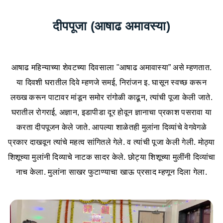
दीपपूजा (आषाढ अमावस्या)
आषाढ महिन्याच्या शेवटच्या दिवसाला "आषाढ अमावास्या” असे म्हणतात.
या दिवशी घरातील दिवे म्हणजे समई, निरांजन इ. घासून स्वच्छ करून
लख्ख करून पाटावर मांडून समोर रांगोळी काढून, त्यांची पूजा केली जाते.
घरातील रोगराई, अज्ञान, इडापीडा दूर होवून ज्ञानाचा प्रकाश पसरावा या
करता दीपपूजन केले जाते. आपल्या शाळेतही मुलांना दिव्यांचे वेगवेगळे
प्रकार दाखवून त्यांचे महत्व सांगितले गेले. व त्यांची पूजा केली गेली. मोठ्या
शिशूच्या मुलांनी दिव्याचे नाटक सादर केले. छोट्या शिशूच्या मुलींनी दिव्यांचा
नाच केला. मुलांना साखर फुटाण्याचा खाऊ प्रसाद म्हणून दिला गेला.